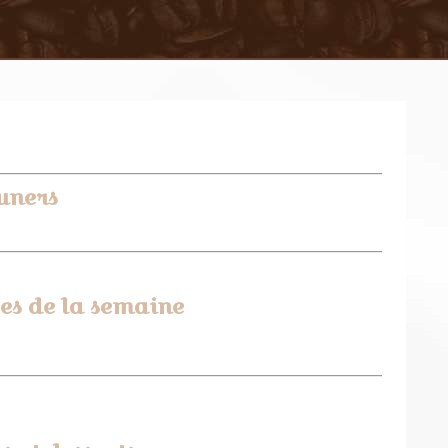
uners
es de la semaine