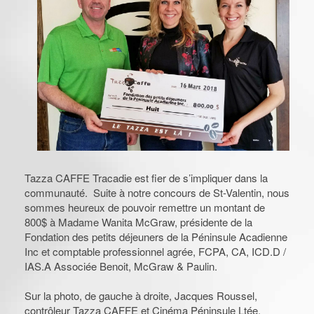
Tazza CAFFE Tracadie est fier de s’impliquer dans la
communauté. Suite à notre concours de St-Valentin, nous
sommes heureux de pouvoir remettre un montant de
800$ à Madame Wanita McGraw, présidente de la
Fondation des petits déjeuners de la Péninsule Acadienne
Inc et comptable professionnel agrée, FCPA, CA, ICD.D /
IAS.A Associée Benoit, McGraw & Paulin.
Sur la photo, de gauche à droite, Jacques Roussel,
contrôleur Tazza CAFFE et Cinéma Péninsule Ltée,