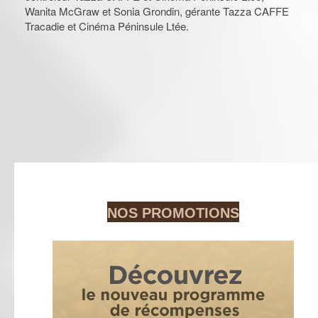
Wanita McGraw et Sonia Grondin, gérante Tazza CAFFE
Tracadie et Cinéma Péninsule Ltée.
NOS PROMOTIONS