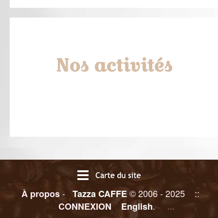
Nos activités
-
© 2006 - 2025 ::
À propos
Tazza CAFFE
.
CONNEXION
English
...